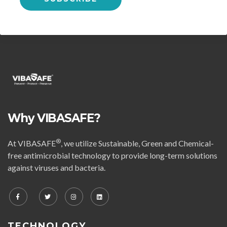
Why VIBASAFE?
®
At VIBASAFE
, we utilize Sustainable, Green and Chemical-
free antimicrobial technology to provide long-term solutions
against viruses and bacteria.
TECHNOLOGY