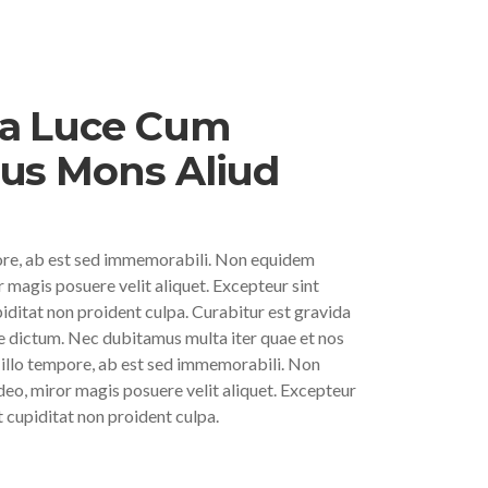
a Luce Cum
us Mons Aliud
ore, ab est sed immemorabili. Non equidem
r magis posuere velit aliquet. Excepteur sint
ditat non proident culpa. Curabitur est gravida
ae dictum. Nec dubitamus multa iter quae et nos
 illo tempore, ab est sed immemorabili. Non
eo, miror magis posuere velit aliquet. Excepteur
 cupiditat non proident culpa.