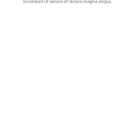
incididunt ut labore et dolore magna aliqua.