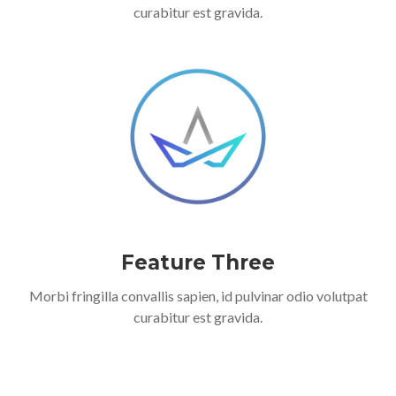
curabitur est gravida.
Feature Three
Morbi fringilla convallis sapien, id pulvinar odio volutpat
curabitur est gravida.