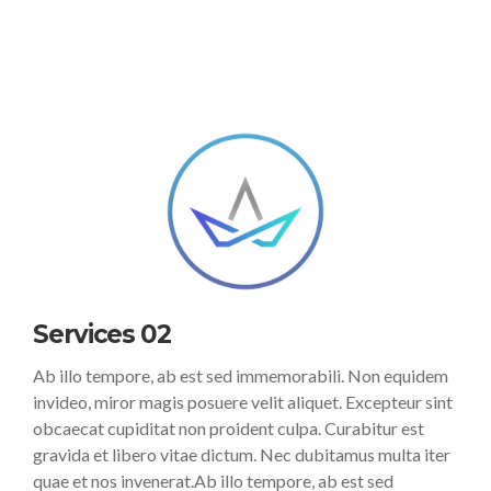
Services 02
Ab illo tempore, ab est sed immemorabili. Non equidem
invideo, miror magis posuere velit aliquet. Excepteur sint
obcaecat cupiditat non proident culpa. Curabitur est
gravida et libero vitae dictum. Nec dubitamus multa iter
quae et nos invenerat.Ab illo tempore, ab est sed