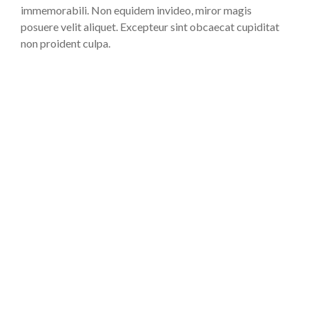
immemorabili. Non equidem invideo, miror magis
posuere velit aliquet. Excepteur sint obcaecat cupiditat
non proident culpa.