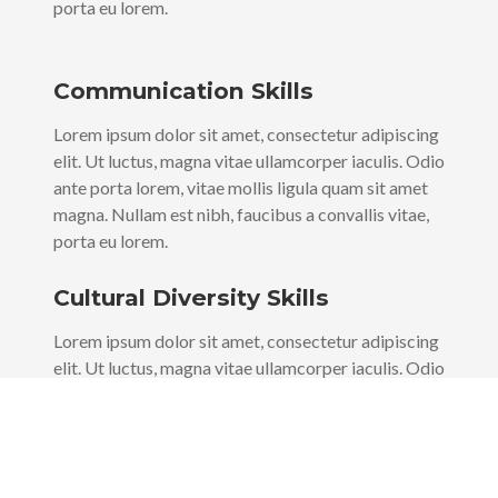
porta eu lorem.
Communication Skills
Lorem ipsum dolor sit amet, consectetur adipiscing
elit. Ut luctus, magna vitae ullamcorper iaculis. Odio
ante porta lorem, vitae mollis ligula quam sit amet
magna. Nullam est nibh, faucibus a convallis vitae,
porta eu lorem.
Cultural Diversity Skills
Lorem ipsum dolor sit amet, consectetur adipiscing
elit. Ut luctus, magna vitae ullamcorper iaculis. Odio
ante porta lorem, vitae mollis ligula quam sit amet
magna. Nullam est nibh, faucibus a convallis vitae,
porta eu lorem.