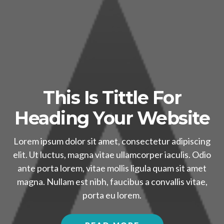
This Is Tittle For
Heading Your Website
Lorem ipsum dolor sit amet, consectetur adipiscing
elit. Ut luctus, magna vitae ullamcorper iaculis. Odio
ante porta lorem, vitae mollis ligula quam sit amet
magna. Nullam est nibh, faucibus a convallis vitae,
porta eu lorem.