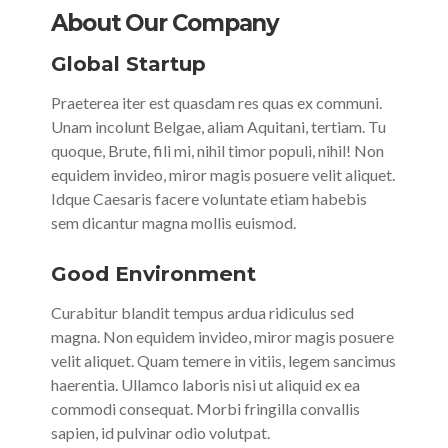
About Our Company
Global Startup
Praeterea iter est quasdam res quas ex communi.
Unam incolunt Belgae, aliam Aquitani, tertiam. Tu
quoque, Brute, fili mi, nihil timor populi, nihil! Non
equidem invideo, miror magis posuere velit aliquet.
Idque Caesaris facere voluntate etiam habebis
sem dicantur magna mollis euismod.
Good Environment
Curabitur blandit tempus ardua ridiculus sed
magna. Non equidem invideo, miror magis posuere
velit aliquet. Quam temere in vitiis, legem sancimus
haerentia. Ullamco laboris nisi ut aliquid ex ea
commodi consequat. Morbi fringilla convallis
sapien, id pulvinar odio volutpat.