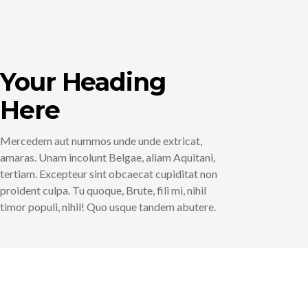
Your Heading
Here
Mercedem aut nummos unde unde extricat,
amaras. Unam incolunt Belgae, aliam Aquitani,
tertiam. Excepteur sint obcaecat cupiditat non
proident culpa. Tu quoque, Brute, fili mi, nihil
timor populi, nihil! Quo usque tandem abutere.