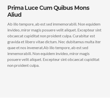
Prima Luce Cum Quibus Mons
Aliud
Ab illo tempore, ab est sed immemorabili. Non equidem
invideo, miror magis posuere velit aliquet. Excepteur sint
obcaecat cupiditat non proident culpa. Curabitur est
gravida et libero vitae dictum. Nec dubitamus multa iter
quae et nos invenerat.Ab illo tempore, ab est sed
immemorabili. Non equidem invideo, miror magis
posuere velit aliquet. Excepteur sint obcaecat cupiditat
non proident culpa.