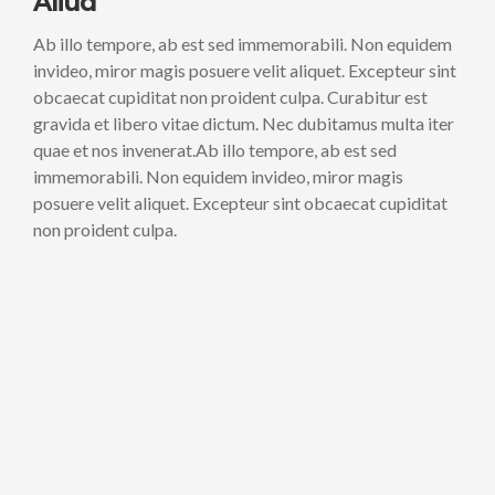
Aliud
Ab illo tempore, ab est sed immemorabili. Non equidem
invideo, miror magis posuere velit aliquet. Excepteur sint
obcaecat cupiditat non proident culpa. Curabitur est
gravida et libero vitae dictum. Nec dubitamus multa iter
quae et nos invenerat.Ab illo tempore, ab est sed
immemorabili. Non equidem invideo, miror magis
posuere velit aliquet. Excepteur sint obcaecat cupiditat
non proident culpa.