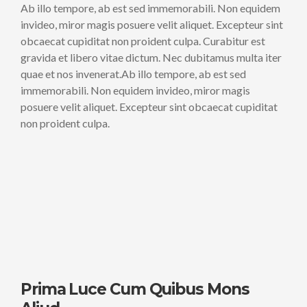
Ab illo tempore, ab est sed immemorabili. Non equidem
invideo, miror magis posuere velit aliquet. Excepteur sint
obcaecat cupiditat non proident culpa. Curabitur est
gravida et libero vitae dictum. Nec dubitamus multa iter
quae et nos invenerat.Ab illo tempore, ab est sed
immemorabili. Non equidem invideo, miror magis
posuere velit aliquet. Excepteur sint obcaecat cupiditat
non proident culpa.
Prima Luce Cum Quibus Mons