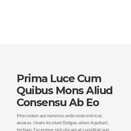
Prima Luce Cum
Quibus Mons Aliud
Consensu Ab Eo
Mercedem aut nummos unde unde extricat,
amaras. Unam incolunt Belgae, aliam Aquitani,
tertiam. Excepteur sint obcaecat cupiditat non