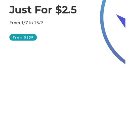
Just For $2.5
From 1/7 to 15/7
From $639
All Pancake