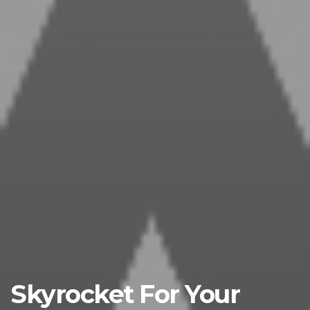
Skyrocket For Your