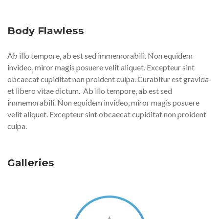
Body Flawless
Ab illo tempore, ab est sed immemorabili. Non equidem
invideo, miror magis posuere velit aliquet. Excepteur sint
obcaecat cupiditat non proident culpa. Curabitur est gravida
et libero vitae dictum.
Ab illo tempore, ab est sed
immemorabili. Non equidem invideo, miror magis posuere
velit aliquet. Excepteur sint obcaecat cupiditat non proident
culpa.
Galleries