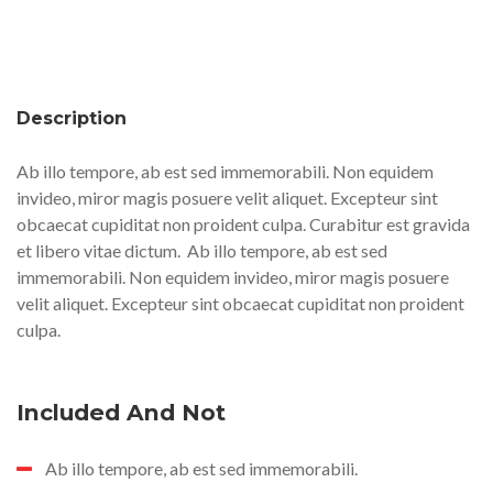
Description
Ab illo tempore, ab est sed immemorabili. Non equidem
invideo, miror magis posuere velit aliquet. Excepteur sint
obcaecat cupiditat non proident culpa. Curabitur est gravida
et libero vitae dictum.
Ab illo tempore, ab est sed
immemorabili. Non equidem invideo, miror magis posuere
velit aliquet. Excepteur sint obcaecat cupiditat non proident
culpa.
Included And Not
Ab illo tempore, ab est sed immemorabili.