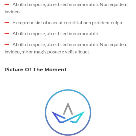
Ab illo tempore, ab est sed immemorabili. Non equidem
invideo.
Excepteur sint obcaecat cupiditat non proident culpa.
Ab illo tempore, ab est sed immemorabili.
Ab illo tempore, ab est sed immemorabili. Non equidem
invideo, miror magis posuere velit aliquet.
Picture Of The Moment